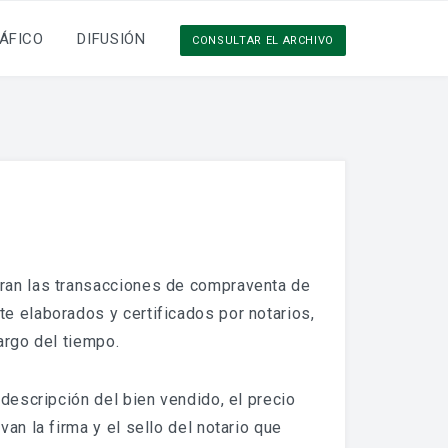
ÁFICO
DIFUSIÓN
CONSULTAR EL ARCHIVO
tran las transacciones de compraventa de
e elaborados y certificados por notarios,
argo del tiempo.
descripción del bien vendido, el precio
an la firma y el sello del notario que