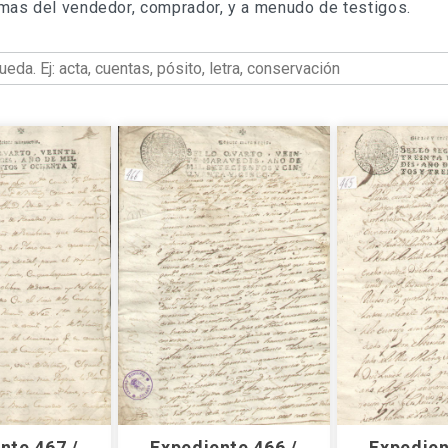
irmas del vendedor, comprador, y a menudo de testigos.
nte 467 /
Expediente 466 /
Expedien