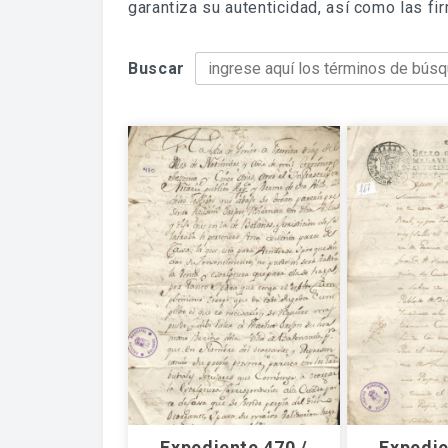
garantiza su autenticidad, así como las f
Buscar
Expediente 470 /
Expedie