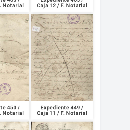
. Notarial
Caja 12 / F. Notarial
te 450 /
Expediente 449 /
. Notarial
Caja 11 / F. Notarial