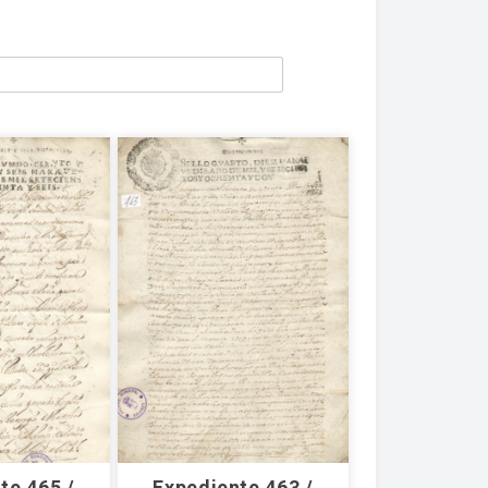
te 465 /
Expediente 463 /