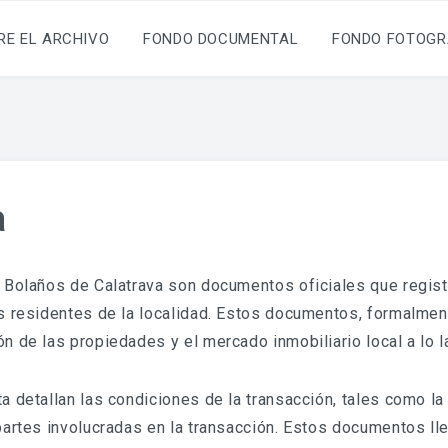
RE EL ARCHIVO
FONDO DOCUMENTAL
FONDO FOTOGR
a
e Bolaños de Calatrava son documentos oficiales que regis
s residentes de la localidad. Estos documentos, formalment
n de las propiedades y el mercado inmobiliario local a lo l
 detallan las condiciones de la transacción, tales como la 
artes involucradas en la transacción. Estos documentos llev