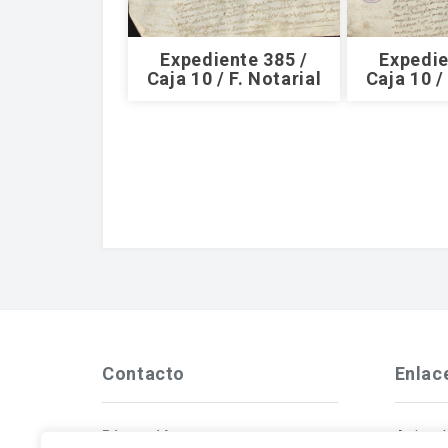
Expediente 385 /
Expedie
Caja 10 / F. Notarial
Caja 10 /
Contacto
Enlac
Dirección
Aviso 