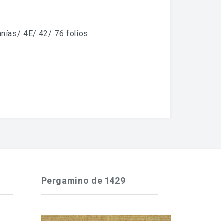
anías/ 4E/ 42/ 76 folios.
Pergamino de 1429