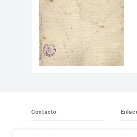
Contacto
Enlac
Dirección
Aviso 