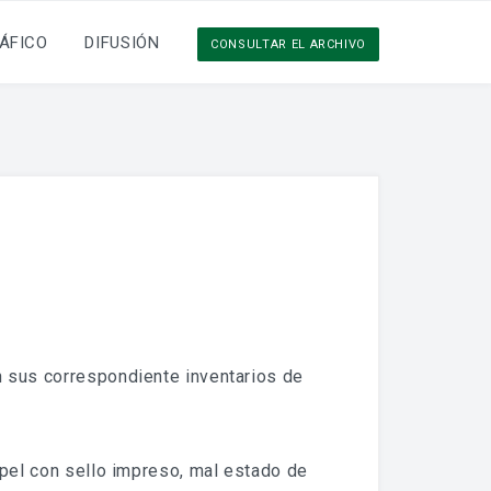
ÁFICO
DIFUSIÓN
CONSULTAR EL ARCHIVO
n sus correspondiente inventarios de
papel con sello impreso, mal estado de