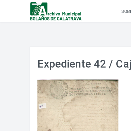
SOB
Expediente 42 / Caj