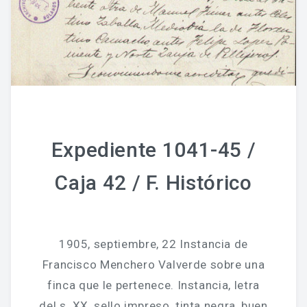
Expediente 1041-45 /
Caja 42 / F. Histórico
1905, septiembre, 22 Instancia de
Francisco Menchero Valverde sobre una
finca que le pertenece. Instancia, letra
del s. XX, sello impreso, tinta negra, buen