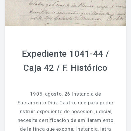
Expediente 1041-44 /
Caja 42 / F. Histórico
1905, agosto, 26 Instancia de
Sacramento Díaz Castro, que para poder
instruir expediente de posesión judicial,
necesita certificación de amillaramiento
de la finca que expone. Instancia, letra