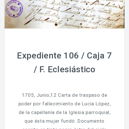
Expediente 106 / Caja 7
/ F. Eclesiástico
1705, Junio,12 Carta de traspaso de
poder por fallecimiento de Lucía López,
de la capellanía de la Iglesia parroquial,
que ésta mujer fundó. Documento