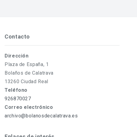
Contacto
Dirección
Plaza de España, 1
Bolaños de Calatrava
13260 Ciudad Real
Teléfono
926870027
Correo electrónico
archivo@bolanosdecalatrava.es
Enlaces de interés