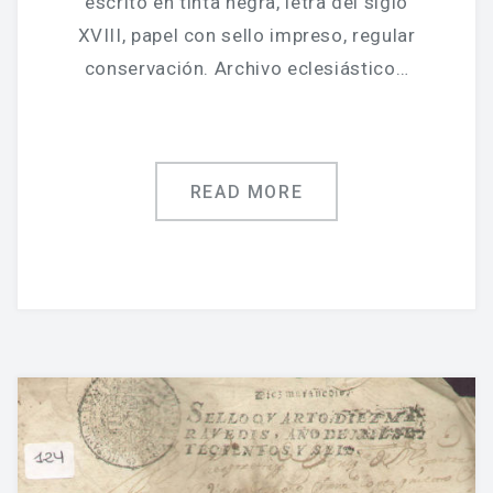
escrito en tinta negra, letra del siglo
XVIII, papel con sello impreso, regular
conservación. Archivo eclesiástico…
READ MORE