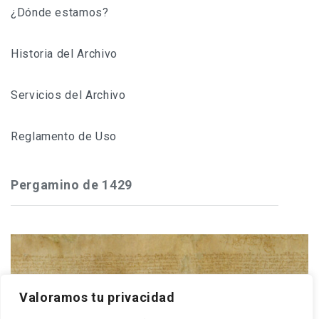
¿Dónde estamos?
Historia del Archivo
Servicios del Archivo
Reglamento de Uso
Pergamino de 1429
Frey Gonzalo Núñez de Guzmán, maestre de
Valoramos tu privacidad
Calatrava, concede a los cristianos y moros de