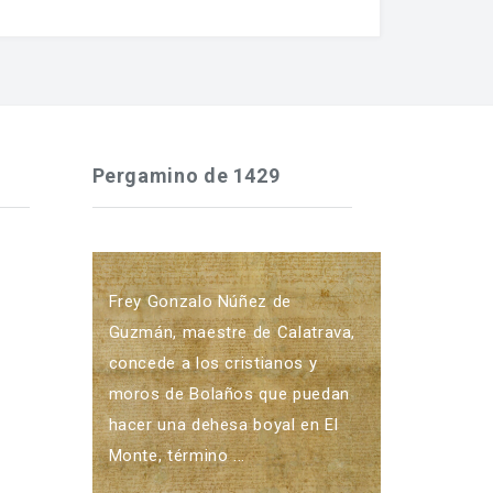
Pergamino de 1429
Frey Gonzalo Núñez de
Guzmán, maestre de Calatrava,
concede a los cristianos y
moros de Bolaños que puedan
hacer una dehesa boyal en El
Monte, término ...