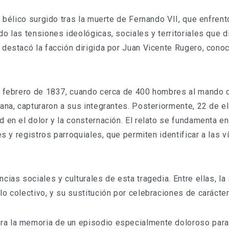
o bélico surgido tras la muerte de Fernando VII, que enfrent
o las tensiones ideológicas, sociales y territoriales que di
o destacó la facción dirigida por Juan Vicente Rugero, con
de febrero de 1837, cuando cerca de 400 hombres al mando
bana, capturaron a sus integrantes. Posteriormente, 22 de e
d en el dolor y la consternación. El relato se fundamenta 
es y registros parroquiales, que permiten identificar a las v
cias sociales y culturales de esta tragedia. Entre ellas, la 
lo colectivo, y su sustitución por celebraciones de caráct
ra la memoria de un episodio especialmente doloroso para