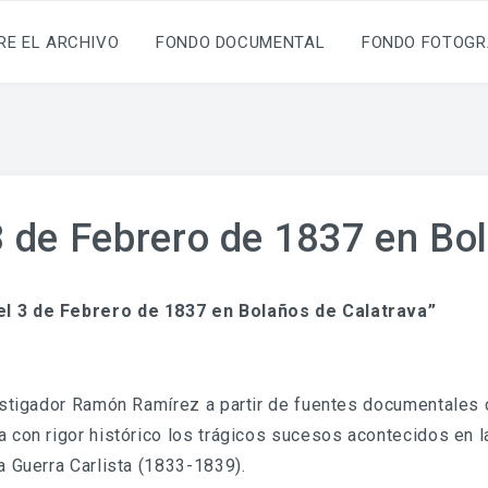
RE EL ARCHIVO
FONDO DOCUMENTAL
FONDO FOTOGR
3 de Febrero de 1837 en Bo
el 3 de Febrero de 1837 en Bolaños de Calatrava”
vestigador Ramón Ramírez a partir de fuentes documentales
 con rigor histórico los trágicos sucesos acontecidos en la
a Guerra Carlista (1833-1839).