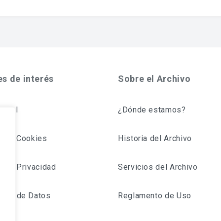
es de interés
Sobre el Archivo
Legal
¿Dónde estamos?
ca de Cookies
Historia del Archivo
a de Privacidad
Servicios del Archivo
ción de Datos
Reglamento de Uso