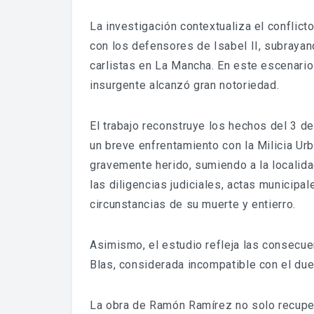
La investigación contextualiza el conflict
con los defensores de Isabel II, subrayand
carlistas en La Mancha. En este escenari
insurgente alcanzó gran notoriedad.
El trabajo reconstruye los hechos del 3 
un breve enfrentamiento con la Milicia Ur
gravemente herido, sumiendo a la localida
las diligencias judiciales, actas municipal
circunstancias de su muerte y entierro.
Asimismo, el estudio refleja las consecuen
Blas, considerada incompatible con el due
La obra de Ramón Ramírez no solo recupe