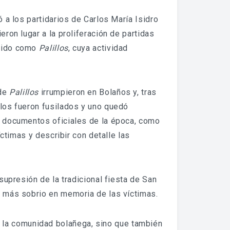
ó a los partidarios de Carlos María Isidro
eron lugar a la proliferación de partidas
ocido como
Palillos
, cuya actividad
 de
Palillos
irrumpieron en Bolaños y, tras
llos fueron fusilados y uno quedó
en documentos oficiales de la época, como
íctimas y describir con detalle las
supresión de la tradicional fiesta de San
er más sobrio en memoria de las víctimas.
 la comunidad bolañega, sino que también