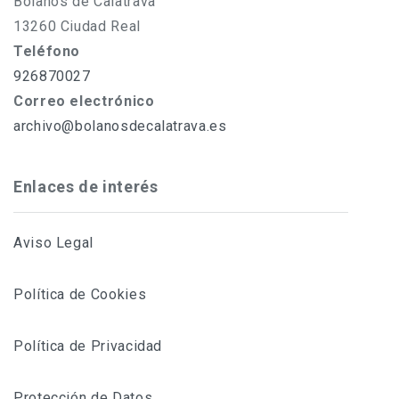
Bolaños de Calatrava
13260 Ciudad Real
Teléfono
926870027
Correo electrónico
archivo@bolanosdecalatrava.es
Enlaces de interés
Aviso Legal
Política de Cookies
Política de Privacidad
Protección de Datos