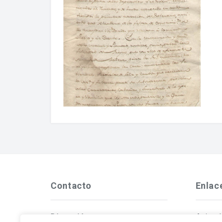
Contacto
Enlac
Dirección
Aviso 