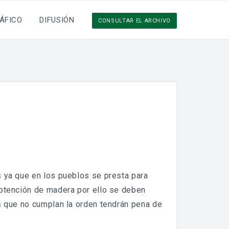
ÁFICO
DIFUSIÓN
CONSULTAR EL ARCHIVO
s ya que en los pueblos se presta para
obtención de madera por ello se deben
s que no cumplan la orden tendrán pena de