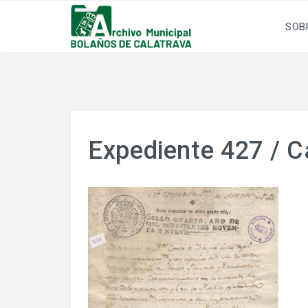
SOB
Expediente 427 / Ca