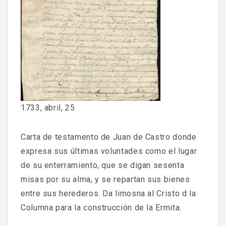
Fondo Histórico
Fondo Notarial
Catálogos Y Cuadros De Clasificación
Categorías
Libros De Actas
1733, abril, 25
Reales Privilegios
Carta de testamento de Juan de Castro donde
Reales Provisiones
expresa sus últimas voluntades como el lugar
de su enterramiento, que se digan sesenta
FONDO FOTOGRÁFICO
misas por su alma, y se repartan sus bienes
entre sus herederos. Da limosna al Cristo d la
DIFUSIÓN
Columna para la construcción de la Ermita.