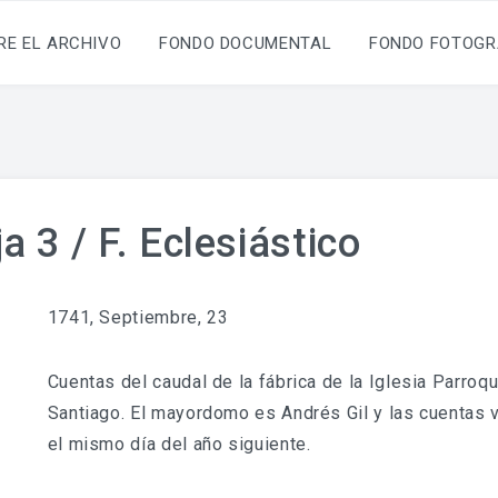
RE EL ARCHIVO
FONDO DOCUMENTAL
FONDO FOTOGR
a 3 / F. Eclesiástico
1741, Septiembre, 23
Cuentas del caudal de la fábrica de la Iglesia Parroq
Santiago. El mayordomo es Andrés Gil y las cuentas 
el mismo día del año siguiente.