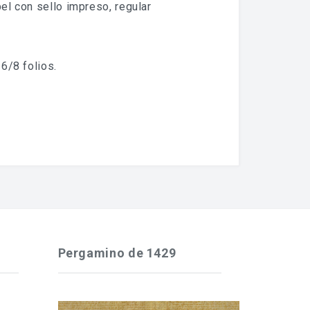
pel con sello impreso, regular
6/8 folios.
Pergamino de 1429