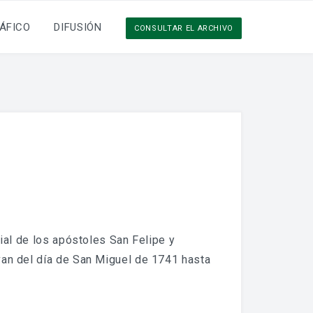
ÁFICO
DIFUSIÓN
CONSULTAR EL ARCHIVO
uial de los apóstoles San Felipe y
van del día de San Miguel de 1741 hasta