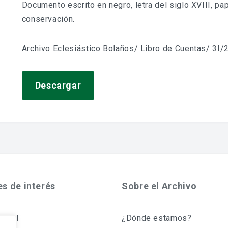
Documento escrito en negro, letra del siglo XVIII, pa
conservación.
Archivo Eclesiástico Bolaños/ Libro de Cuentas/ 3I/2
Descargar
es de interés
Sobre el Archivo
Legal
¿Dónde estamos?