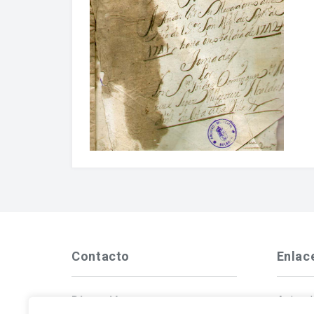
Contacto
Enlac
Dirección
Aviso 