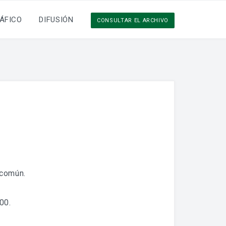
ÁFICO
DIFUSIÓN
CONSULTAR EL ARCHIVO
 común.
00.