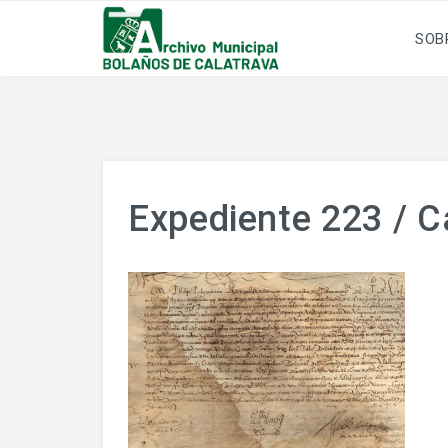
SOB
Expediente 223 / Ca