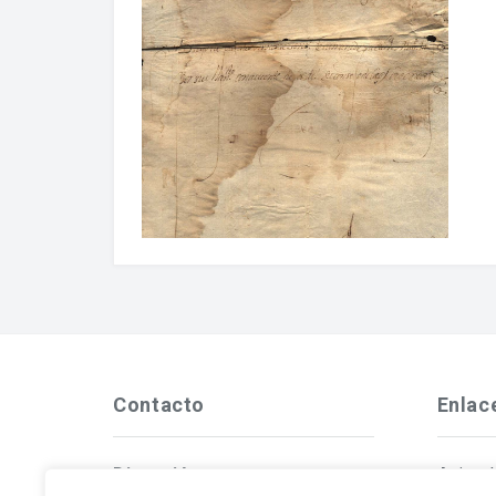
Contacto
Enlac
Dirección
Aviso 