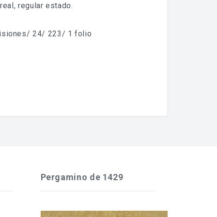
 real, regular estado.
isiones/ 24/ 223/ 1 folio
Pergamino de 1429