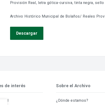
Provisión Real, letra gótica-cursiva, tinta negra, sello
Archivo Histórico Municipal de Bolaños/ Reales Prov
Descargar
es de interés
Sobre el Archivo
Legal
¿Dónde estamos?