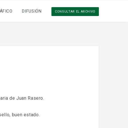
ÁFICO
DIFUSIÓN
CONSULTAR EL ARCHIVO
aria de Juan Rasero.
 sello, buen estado.