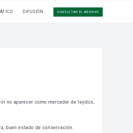
ÁFICO
DIFUSIÓN
CONSULTAR EL ARCHIVO
por no aparecer como mercader de tejidos,
egra, buen estado de conservación.