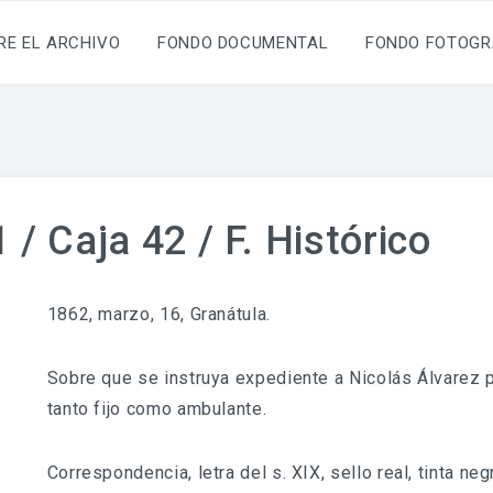
RE EL ARCHIVO
FONDO DOCUMENTAL
FONDO FOTOGR
/ Caja 42 / F. Histórico
1862, marzo, 16, Granátula.
Sobre que se instruya expediente a Nicolás Álvarez 
tanto fijo como ambulante.
Correspondencia, letra del s. XIX, sello real, tinta n