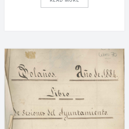
READ MORE