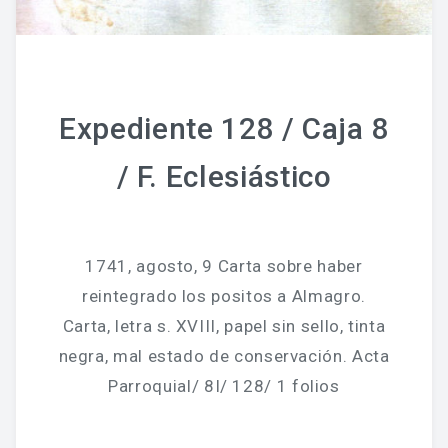
Expediente 128 / Caja 8
/ F. Eclesiástico
1741, agosto, 9 Carta sobre haber
reintegrado los positos a Almagro.
Carta, letra s. XVIII, papel sin sello, tinta
negra, mal estado de conservación. Acta
Parroquial/ 8I/ 128/ 1 folios