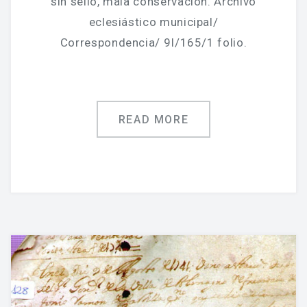
sin sello, mala conservación. Archivo
eclesiástico municipal/
Correspondencia/ 9I/165/1 folio.
READ MORE