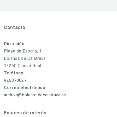
entradas
Contacto
Dirección
Plaza de España, 1
Bolaños de Calatrava
13260 Ciudad Real
Teléfono
926870027
Correo electrónico
archivo@bolanosdecalatrava.es
Enlaces de interés