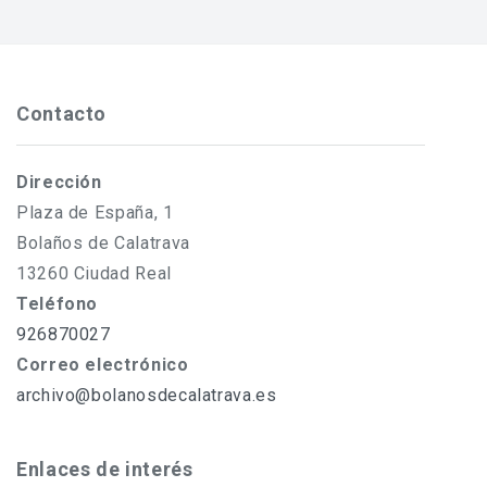
entradas
Contacto
Dirección
Plaza de España, 1
Bolaños de Calatrava
13260 Ciudad Real
Teléfono
926870027
Correo electrónico
archivo@bolanosdecalatrava.es
Enlaces de interés