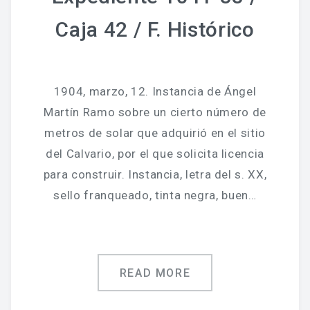
Caja 42 / F. Histórico
1904, marzo, 12. Instancia de Ángel
Martín Ramo sobre un cierto número de
metros de solar que adquirió en el sitio
del Calvario, por el que solicita licencia
para construir. Instancia, letra del s. XX,
sello franqueado, tinta negra, buen…
READ MORE