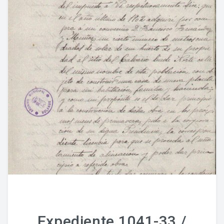
Expediente 1041-33 /