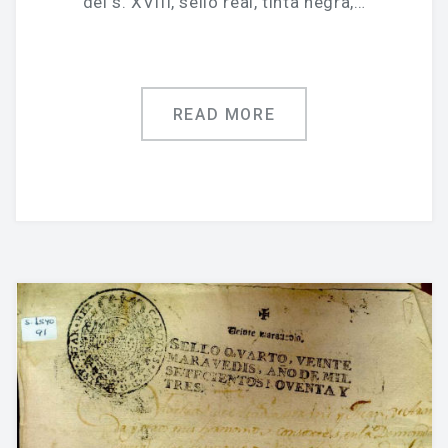
del s. XVIII, sello real, tinta negra,…
READ MORE