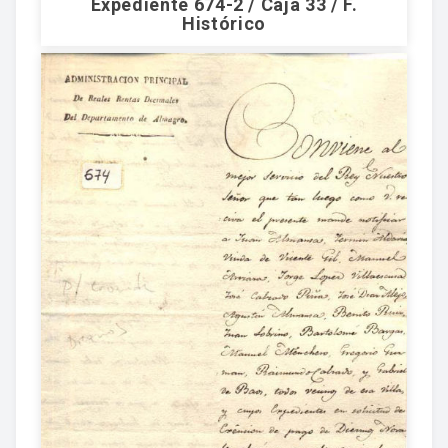
Expediente 674-2 / Caja 33 / F.
Histórico