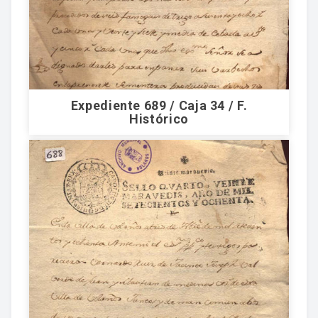
Expediente 689 / Caja 34 / F.
Histórico