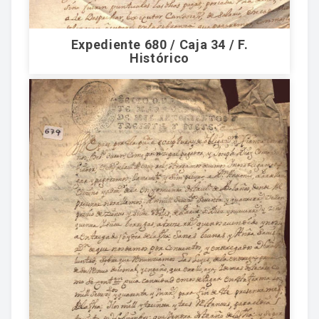
Expediente 680 / Caja 34 / F.
Histórico